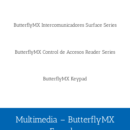
ButterflyMX Intercomunicadores Surface Series
ButterflyMX Control de Accesos Reader Series
ButterflyMX Keypad
Multimedia – ButterflyMX