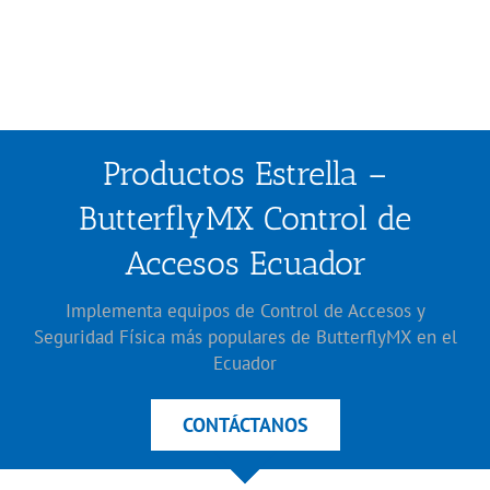
Productos Estrella –
ButterflyMX Control de
Accesos Ecuador
Implementa equipos de Control de Accesos y
Seguridad Física más populares de ButterflyMX en el
Ecuador
CONTÁCTANOS